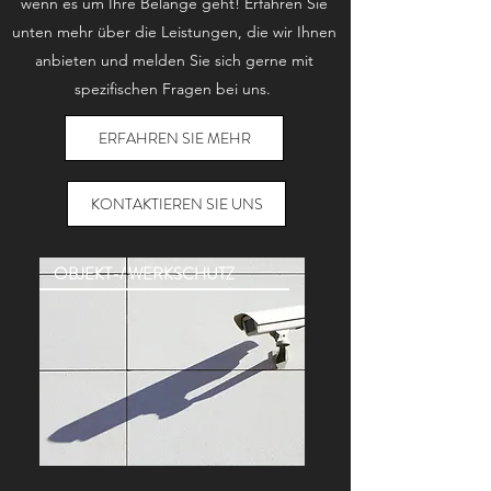
wenn es um Ihre Belange geht! Erfahren Sie
unten mehr über die Leistungen, die wir Ihnen
anbieten und melden Sie sich gerne mit
spezifischen Fragen bei uns.
ERFAHREN SIE MEHR
KONTAKTIEREN SIE UNS
OBJEKT-/ WERKSCHUTZ