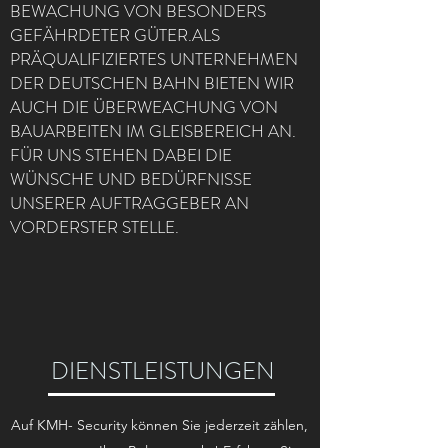
BEWACHUNG VON BESONDERS
GEFÄHRDETER GÜTER.ALS
PRÄQUALIFIZIERTES UNTERNEHMEN
DER DEUTSCHEN BAHN BIETEN WIR
AUCH DIE ÜBERWEACHUNG VON
BAUARBEITEN IM GLEISBEREICH AN.
FÜR UNS STEHEN DABEI DIE
WÜNSCHE UND BEDÜRFNISSE
UNSERER AUFTRAGGEBER AN
VORDERSTER STELLE.
DIENSTLEISTUNGEN
Auf KMH- Security können Sie jederzeit zählen,