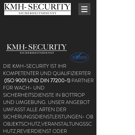
DIE KMH-SECURITY IST IHR
KOMPETENTER UND QUALIFIZIERTER
(ISO 9001 UND DIN 77200-1)
PARTNER
FÜR WACH- UND
SICHERHEITSDIENSTE IN BOTTROP
UND UMGEBUNG. UNSER ANGEBOT
UMFASST ALLE ARTEN DER
SICHERUNGSDIENSTLEISTUNGEN- OB
OBJEKTSCHUTZ,VERANSTALTUNGSSC
HUTZ,REVIERDIENST ODER