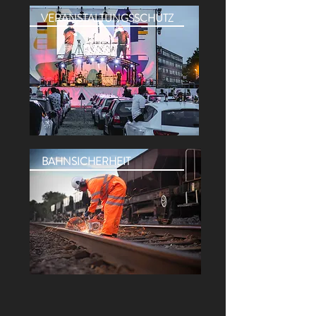
VERANSTALTUNGSSCHUTZ
BAHNSICHERHEIT