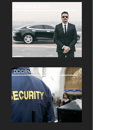
REVIERFAHRTEN
DOORMAN